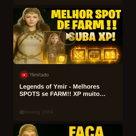
Ylimitado
Legends of Ymir - Melhores
SPOTS se FARM!! XP muito
rápido!
Viewing: 2564