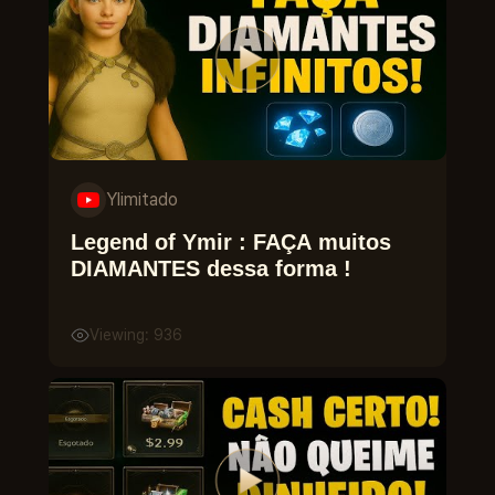
Ylimitado
Legend of Ymir : FAÇA muitos
DIAMANTES dessa forma !
Viewing: 936