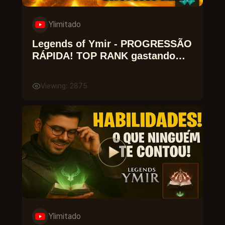
Ylimitado
Legends of Ymir - PROGRESSÃO
RÁPIDA! TOP RANK gastando
POUCO!
Viewing: 2875
Ylimitado