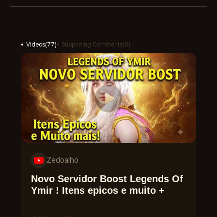
Videos
(
77
)
Supporting Comments
(
0
)
Zedoalho
Novo Servidor Boost Legends Of
Ymir ! Itens epicos e muito +