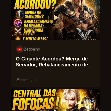
Zedoalho
O Gigante Acordou? Merge de
Servidor, Rebalanceamento de
Gwemix, Temporada de Pvp e
muito Mais !
Viewing: 2