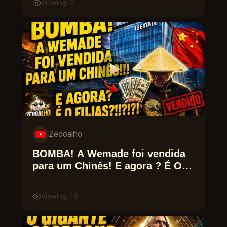
Viewing: 0
Zedoalho
BOMBA! A Wemade foi vendida
para um Chinês! E agora ? É O
Fujas?!
Viewing: 18