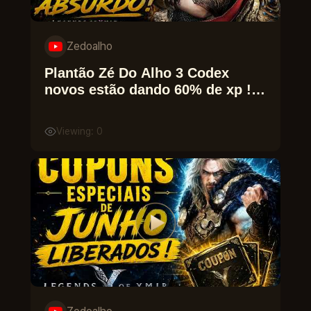
Zedoalho
Plantão Zé Do Alho 3 Codex
novos estão dando 60% de xp !
Legends Of Ymir
Viewing: 0