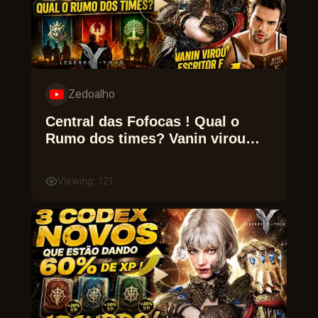
Zedoalho
Central das Fofocas ! Qual o
Rumo dos times? Vanin virou
Escritor F Legends Of Ymir
Viewing: 121