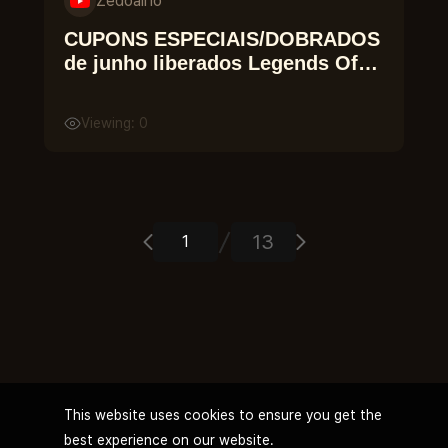
Zedoalho
CUPONS ESPECIAIS/DOBRADOS
de junho liberados Legends Of
Ymir
Viewing: 0
13
This website uses cookies to ensure you get the
best experience on our website.