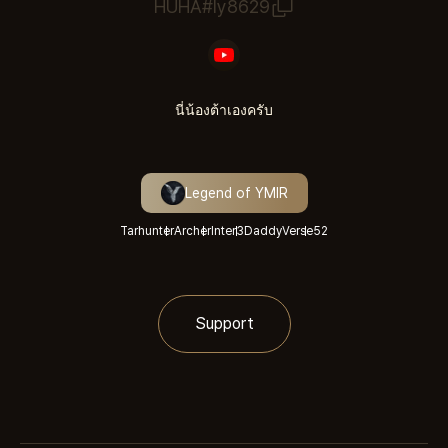
HUHA#ly8629
นี่น้องต้าเองครับ
Legend of YMIR
Tarhunter
Archer
Inter3
DaddyVerse
52
Support