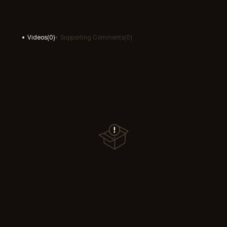
Videos
(
0
)
Supporting Comments
(
0
)