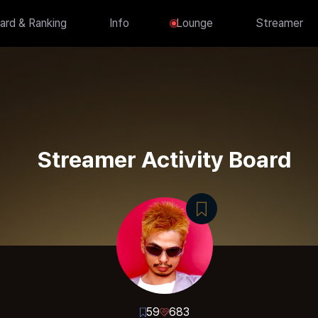
ard & Ranking
Info
Lounge
Streamer
Streamer Activity Board
59
683