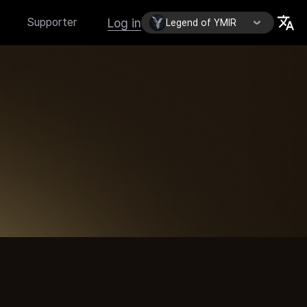
Log in
Supporter
Legend of YMIR