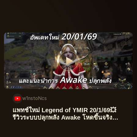
w1nstoNcs
แพทช์ใหม่ Legend of YMIR 20/1/69💥
รีวิวระบบปลุกพลัง Awake โหดขึ้นจริง
ไหม?