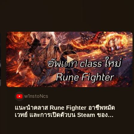
w1nstoNcs
แนะนำคลาส Rune Fighter อาชีพหมัด
เวทย์ และการเปิดตัวบน Steam ของ
Legend of YMIR