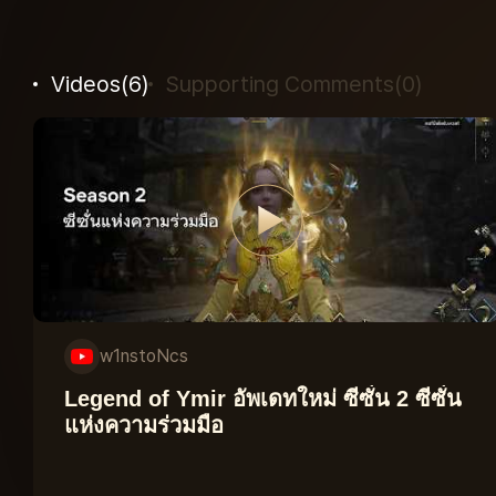
Videos
(
6
)
Supporting Comments
(
0
)
w1nstoNcs
Legend of Ymir อัพเดทใหม่ ซีซั่น 2 ซีซั่น
แห่งความร่วมมือ